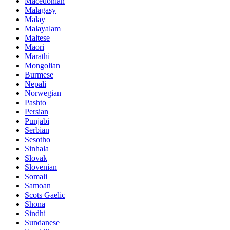
Macedonian
Malagasy
Malay
Malayalam
Maltese
Maori
Marathi
Mongolian
Burmese
Nepali
Norwegian
Pashto
Persian
Punjabi
Serbian
Sesotho
Sinhala
Slovak
Slovenian
Somali
Samoan
Scots Gaelic
Shona
Sindhi
Sundanese