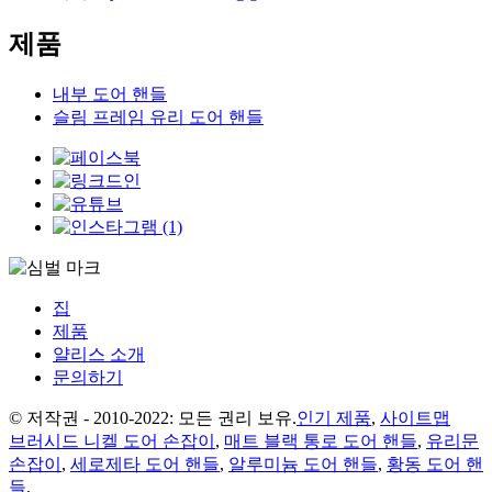
제품
내부 도어 핸들
슬림 프레임 유리 도어 핸들
집
제품
얄리스 소개
문의하기
© 저작권 - 2010-2022: 모든 권리 보유.
인기 제품
,
사이트맵
브러시드 니켈 도어 손잡이
,
매트 블랙 통로 도어 핸들
,
유리문
손잡이
,
세로제타 도어 핸들
,
알루미늄 도어 핸들
,
황동 도어 핸
들
,