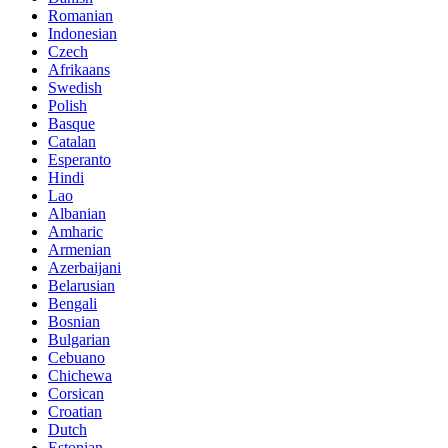
Romanian
Indonesian
Czech
Afrikaans
Swedish
Polish
Basque
Catalan
Esperanto
Hindi
Lao
Albanian
Amharic
Armenian
Azerbaijani
Belarusian
Bengali
Bosnian
Bulgarian
Cebuano
Chichewa
Corsican
Croatian
Dutch
Estonian