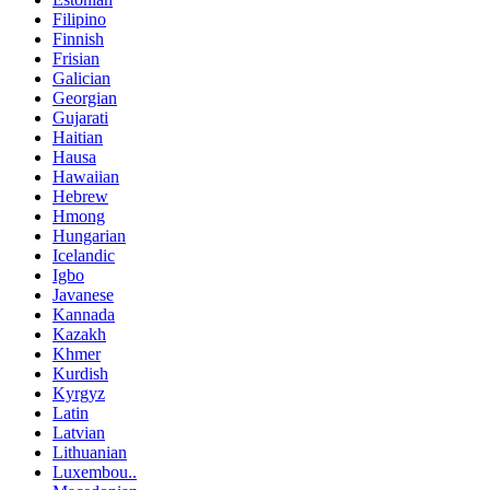
Filipino
Finnish
Frisian
Galician
Georgian
Gujarati
Haitian
Hausa
Hawaiian
Hebrew
Hmong
Hungarian
Icelandic
Igbo
Javanese
Kannada
Kazakh
Khmer
Kurdish
Kyrgyz
Latin
Latvian
Lithuanian
Luxembou..