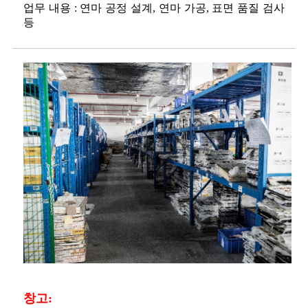
업무 내용 : 연마 공정 설계, 연마 가공, 표면 품질 검사
등
창고: