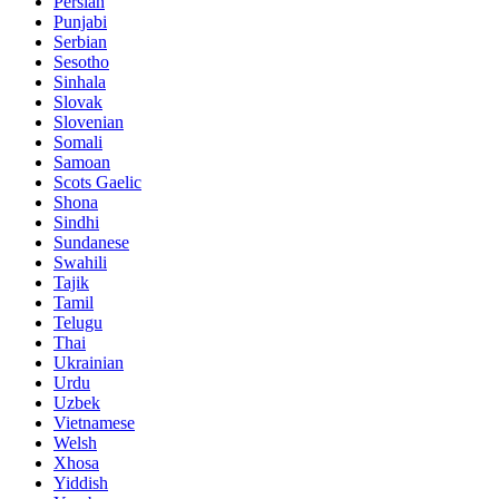
Persian
Punjabi
Serbian
Sesotho
Sinhala
Slovak
Slovenian
Somali
Samoan
Scots Gaelic
Shona
Sindhi
Sundanese
Swahili
Tajik
Tamil
Telugu
Thai
Ukrainian
Urdu
Uzbek
Vietnamese
Welsh
Xhosa
Yiddish