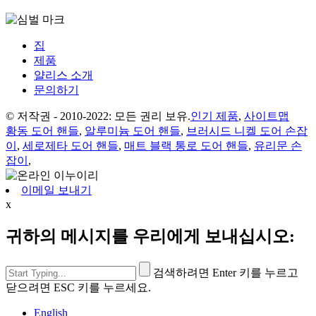
집
제품
얄리스 소개
문의하기
© 저작권 - 2010-2022: 모든 권리 보유.
인기 제품
,
사이트맵
황동 도어 핸들
,
알루미늄 도어 핸들
,
브러시드 니켈 도어 손잡
이
,
세로제타 도어 핸들
,
매트 블랙 통로 도어 핸들
,
유리문 손
잡이
,
이메일 보내기
x
귀하의 메시지를 우리에게 보내십시오:
검색하려면 Enter 키를 누르고
닫으려면 ESC 키를 누르세요.
English