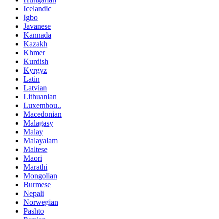
Icelandic
Igbo
Javanese
Kannada
Kazakh
Khmer
Kurdish
Kyrgyz
Latin
Latvian
Lithuanian
Luxembou..
Macedonian
Malagasy
Malay
Malayalam
Maltese
Maori
Marathi
Mongolian
Burmese
Nepali
Norwegian
Pashto