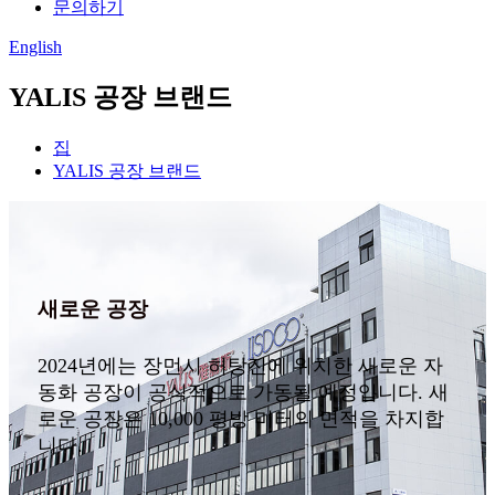
문의하기
English
YALIS 공장 브랜드
집
YALIS 공장 브랜드
새로운 공장
2024년에는 장먼시 허탕진에 위치한 새로운 자
동화 공장이 공식적으로 가동될 예정입니다. 새
로운 공장은 10,000 평방 미터의 면적을 차지합
니다.