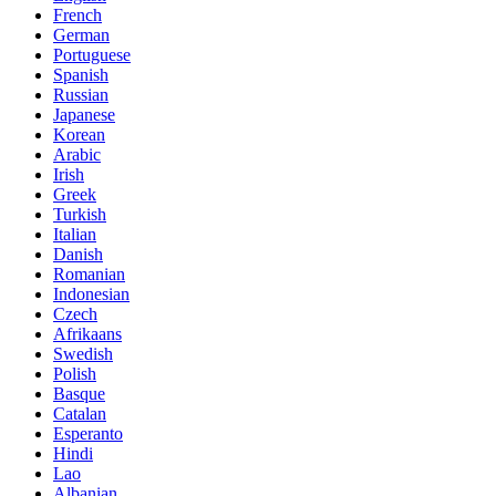
French
German
Portuguese
Spanish
Russian
Japanese
Korean
Arabic
Irish
Greek
Turkish
Italian
Danish
Romanian
Indonesian
Czech
Afrikaans
Swedish
Polish
Basque
Catalan
Esperanto
Hindi
Lao
Albanian