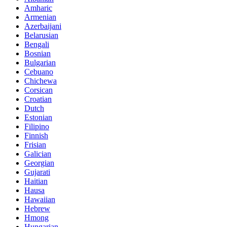
Amharic
Armenian
Azerbaijani
Belarusian
Bengali
Bosnian
Bulgarian
Cebuano
Chichewa
Corsican
Croatian
Dutch
Estonian
Filipino
Finnish
Frisian
Galician
Georgian
Gujarati
Haitian
Hausa
Hawaiian
Hebrew
Hmong
Hungarian