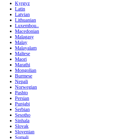
Kyrgyz
Latin
Latvian
Lithuanian
Luxembou..
Macedonian
Malagasy
Malay
Malayalam
Maltese
Maori
Marathi
Mongolian
Burmese
Nepali
Norwegian
Pashto
Persian
Punjabi
Serbian
Sesotho
Sinhala
Slovak
Slovenian
Somali