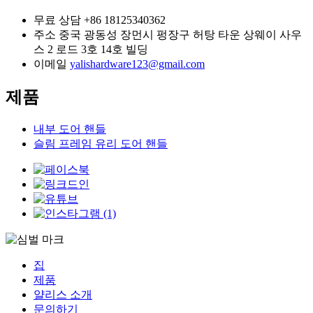
무료 상담
+86 18125340362
주소
중국 광동성 장먼시 펑장구 허탕 타운 상웨이 사우
스 2 로드 3호 14호 빌딩
이메일
yalishardware123@gmail.com
제품
내부 도어 핸들
슬림 프레임 유리 도어 핸들
집
제품
얄리스 소개
문의하기