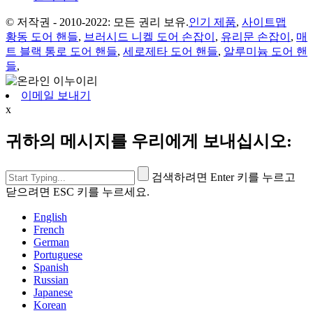
© 저작권 - 2010-2022: 모든 권리 보유.
인기 제품
,
사이트맵
황동 도어 핸들
,
브러시드 니켈 도어 손잡이
,
유리문 손잡이
,
매
트 블랙 통로 도어 핸들
,
세로제타 도어 핸들
,
알루미늄 도어 핸
들
,
이메일 보내기
x
귀하의 메시지를 우리에게 보내십시오:
검색하려면 Enter 키를 누르고
닫으려면 ESC 키를 누르세요.
English
French
German
Portuguese
Spanish
Russian
Japanese
Korean