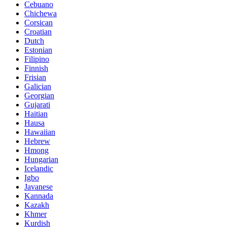
Cebuano
Chichewa
Corsican
Croatian
Dutch
Estonian
Filipino
Finnish
Frisian
Galician
Georgian
Gujarati
Haitian
Hausa
Hawaiian
Hebrew
Hmong
Hungarian
Icelandic
Igbo
Javanese
Kannada
Kazakh
Khmer
Kurdish