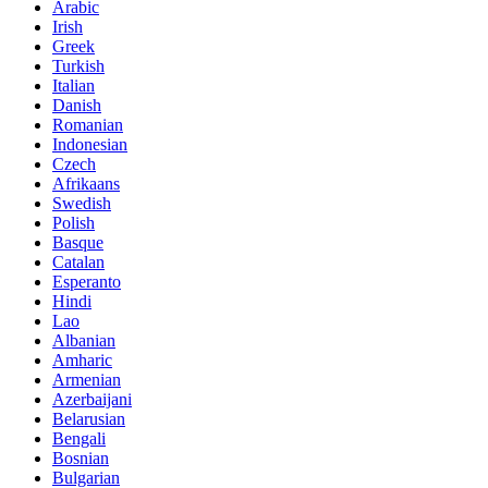
Arabic
Irish
Greek
Turkish
Italian
Danish
Romanian
Indonesian
Czech
Afrikaans
Swedish
Polish
Basque
Catalan
Esperanto
Hindi
Lao
Albanian
Amharic
Armenian
Azerbaijani
Belarusian
Bengali
Bosnian
Bulgarian