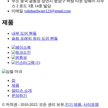
주소
중국 광동성 장먼시 펑장구 허탕 타운 상웨이 사우
스 2 로드 3호 14호 빌딩
이메일
yalishardware123@gmail.com
제품
내부 도어 핸들
슬림 프레임 유리 도어 핸들
집
제품
얄리스 소개
문의하기
© 저작권 - 2010-2022: 모든 권리 보유.
인기 제품
,
사이트맵