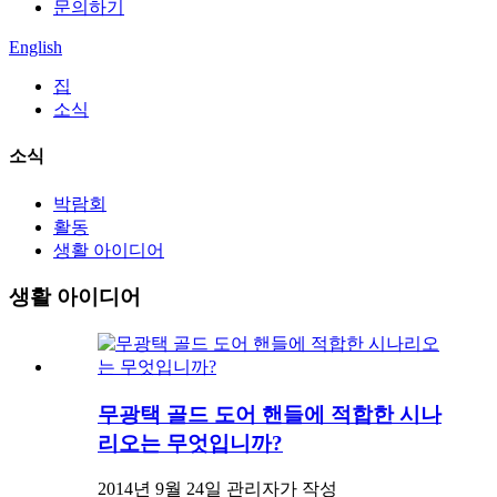
문의하기
English
집
소식
소식
박람회
활동
생활 아이디어
생활 아이디어
무광택 골드 도어 핸들에 적합한 시나
리오는 무엇입니까?
2014년 9월 24일 관리자가 작성