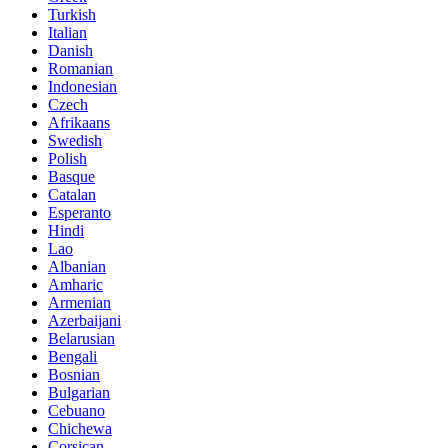
Turkish
Italian
Danish
Romanian
Indonesian
Czech
Afrikaans
Swedish
Polish
Basque
Catalan
Esperanto
Hindi
Lao
Albanian
Amharic
Armenian
Azerbaijani
Belarusian
Bengali
Bosnian
Bulgarian
Cebuano
Chichewa
Corsican