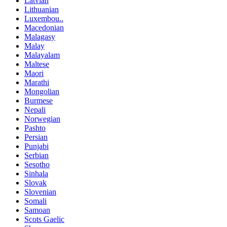
Latvian
Lithuanian
Luxembou..
Macedonian
Malagasy
Malay
Malayalam
Maltese
Maori
Marathi
Mongolian
Burmese
Nepali
Norwegian
Pashto
Persian
Punjabi
Serbian
Sesotho
Sinhala
Slovak
Slovenian
Somali
Samoan
Scots Gaelic