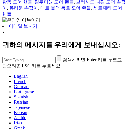
황동 도어 핸들
,
알루미늄 도어 핸들
,
브러시드 니켈 도어 손잡
이
,
유리문 손잡이
,
매트 블랙 통로 도어 핸들
,
세로제타 도어
핸들
,
이메일 보내기
x
귀하의 메시지를 우리에게 보내십시오:
검색하려면 Enter 키를 누르고
닫으려면 ESC 키를 누르세요.
English
French
German
Portuguese
Spanish
Russian
Japanese
Korean
Arabic
Irish
Greek